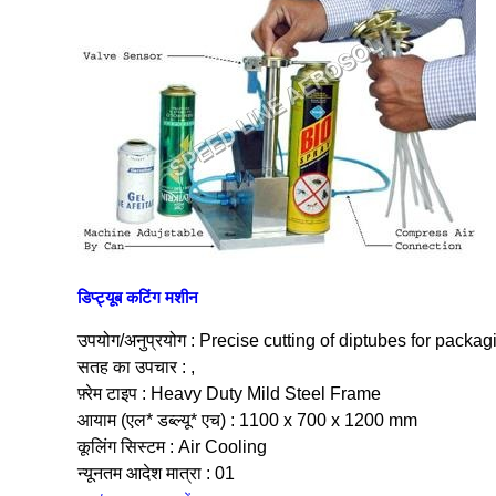
डिप्ट्यूब कटिंग मशीन
उपयोग/अनुप्रयोग : Precise cutting of diptubes for pack
सतह का उपचार : ,
फ़्रेम टाइप : Heavy Duty Mild Steel Frame
आयाम (एल* डब्ल्यू* एच) : 1100 x 700 x 1200 mm
कूलिंग सिस्टम : Air Cooling
न्यूनतम आदेश मात्रा : 01