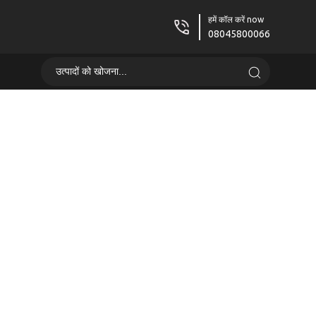
हमें कॉल करें now
08045800066