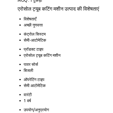
MOQ :
1 टुकड़ा
एरोसोल ट्यूब कटिंग मशीन उत्पाद की विशेषताएं
विशेषताएँ
अच्छी गुणवत्ता
कंट्रोल सिस्टम
सेमी-आटोमेटिक
प्रॉडक्ट टाइप
एरोसोल ट्यूब कटिंग मशीन
पावर सोर्स
बिजली
ऑपरेटिंग टाइप
सेमी आटोमेटिक
वारंटी
1 वर्ष
उपयोग/अनुप्रयोग